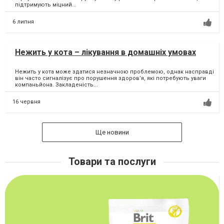
підтримують міцний...
6 липня
Нежить у кота – лікування в домашніх умовах
Нежить у кота може здатися незначною проблемою, однак насправді
він часто сигналізує про порушення здоров’я, які потребують уваги
компаньйона. Закладеність...
16 червня
Ще новини
Товари та послуги