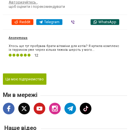
Авторизуйтесь
,
щоб оцінити і порекомендувати
Reddit
Telegram
Viber
WhatsApp
Anonymous
Хтось ще тут пробував брати вітаміни для котів? Я купила комплекс
із таурином уже через кілька тижнів шерсть у мого...
12
Це моє підприємство
Ми в мережі
Наше відео