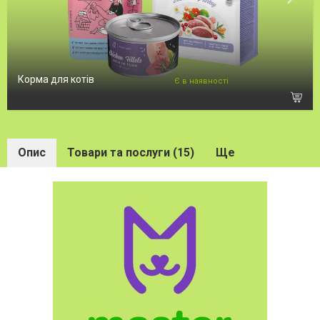
Корма для котів
Є в наявності
Опис
Товари та послуги (15)
Ще