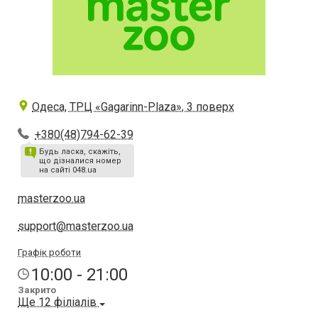
Одеса, ТРЦ «Gagarinn-Plaza», 3 поверх
+380(48)794-62-39
Будь ласка, скажіть,
що дізналися номер
на сайті 048.ua
masterzoo.ua
support@masterzoo.ua
Графік роботи
10:00 - 21:00
Закрито
Ще 12 філіалів