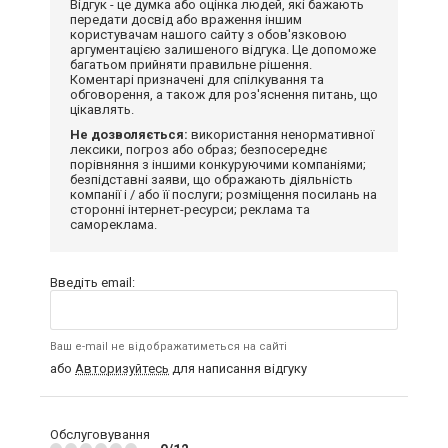
Відгук - це думка або оцінка людей, які бажають
передати досвід або враження іншим
користувачам нашого сайту з обов'язковою
аргументацією залишеного відгука. Це допоможе
багатьом прийняти правильне рішення.
Коментарі призначені для спілкування та
обговорення, а також для роз'яснення питань, що
цікавлять.
Не дозволяється:
використання ненормативної
лексики, погроз або образ; безпосереднє
порівняння з іншими конкуруючими компаніями;
безпідставні заяви, що ображають діяльність
компанії і / або її послуги; розміщення посилань на
сторонні інтернет-ресурси; реклама та
самореклама.
Введіть email:
Ваш e-mail не відображатиметься на сайті
або
Авторизуйтесь
для написання відгуку
Обслуговування