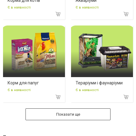
Корма для котів
Акваріуми
Є в наявності
Є в наявності
Корм для папуг
Тераріуми і фаунаріуми
Є в наявності
Є в наявності
Показати ще